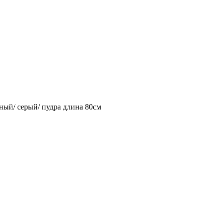
рный/ серый/ пудра длина 80см