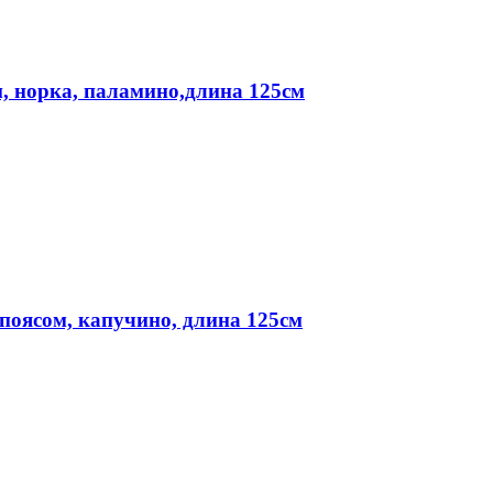
, норка, паламино,длина 125см
поясом, капучино, длина 125см