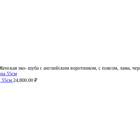
Женская эко- шуба с английским воротником, с поясом, лама, че
а 55см
24,800.00
₽