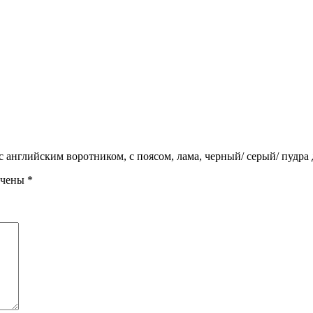
 с английским воротником, с поясом, лама, черный/ серый/ пудра
ечены
*