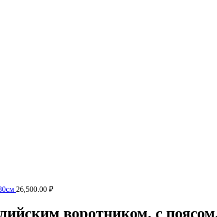
 80см
26,500.00
₽
глийским воротником, с поясом