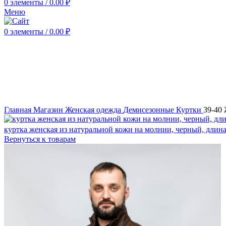
0
элементы
/
0.00
₽
Меню
0
элементы
/
0.00
₽
Нажмите, чтобы увеличить
Главная
Магазин
Женская одежда
Демисезонные
Куртки
39-40 
куртка женская из натуральной кожи на молнии, черный, длин
Вернуться к товарам