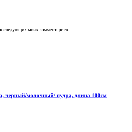
ля последующих моих комментариев.
а, черный/молочный/ пудра, длина 100см