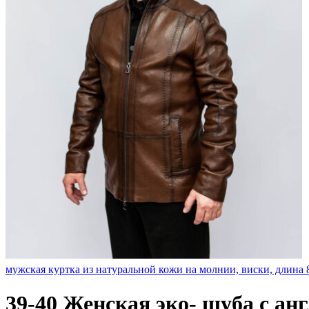
мужская куртка из натуральной кожи на молнии, виски, длина
39-40 Женская эко- шуба с ан