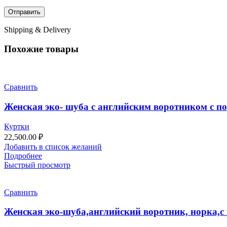
Shipping & Delivery
Похожие товары
Сравнить
Женская эко- шуба с английским воротником с по
Куртки
22,500.00
₽
Добавить в список желаний
Подробнее
Быстрый просмотр
Сравнить
Женская эко-шуба,английский воротник, норка,с 