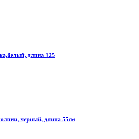
ка,белый, длина 125
молнии, черный, длина 55см