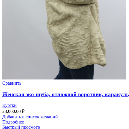
Сравнить
Женская эко-шуба, отложной воротник, каракуль
Куртки
23,000.00
₽
Добавить в список желаний
Подробнее
Быстрый просмотр