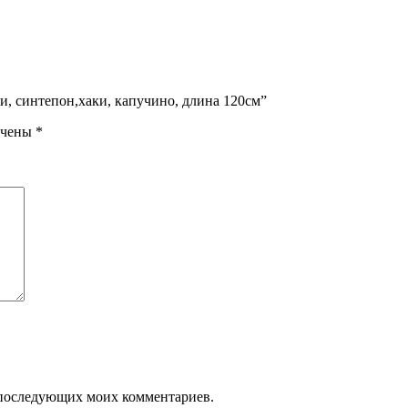
и, синтепон,хаки, капучино, длина 120см”
ечены
*
ля последующих моих комментариев.