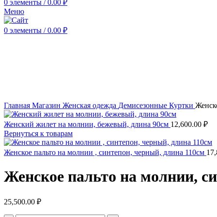
0
элементы
/
0.00
₽
Меню
0
элементы
/
0.00
₽
Нажмите, чтобы увеличить
Главная
Магазин
Женская одежда
Демисезонные
Куртки
Женско
Женский жилет на молнии, бежевый, длина 90см
12,600.00
₽
Вернуться к товарам
Женское пальто на молнии , синтепон, черный, длина 110см
17
Женское пальто на молнии, си
25,500.00
₽