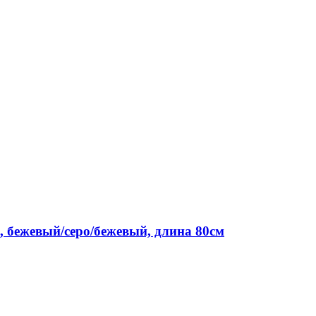
, бежевый/серо/бежевый, длина 80см