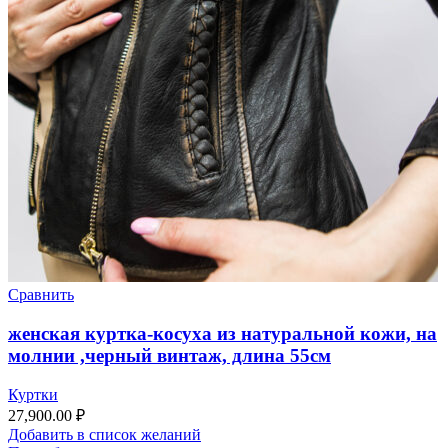
Сравнить
женская куртка-косуха из натуральной кожи, на
молнии ,черный винтаж, длина 55см
Куртки
27,900.00
₽
Добавить в список желаний