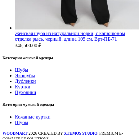
Женская шуба из натуральной норки, с капюшоном
отделка рысь, черный, длина 105 см, Врт-ПБ-71
346,500.00
₽
Категории женской одежды
Шубы
Экошубы
Дубленки
Куртки
Пуховики
Категории мужской одежды
Кожаные куртки
Шубы
WOODMART
2026 CREATED BY
XTEMOS STUDIO
. PREMIUM E-
COMMERCE SOLUTIONS.