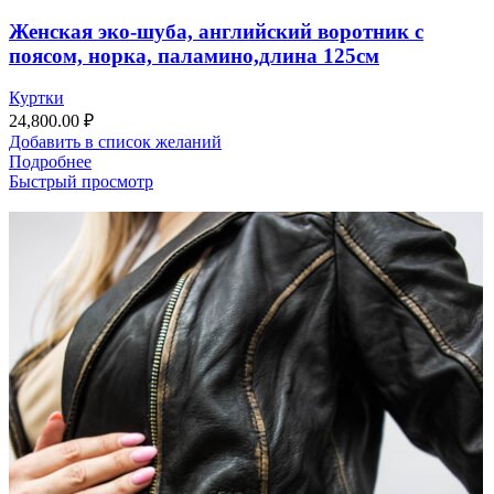
Женская эко-шуба, английский воротник с
поясом, норка, паламино,длина 125см
Куртки
24,800.00
₽
Добавить в список желаний
Подробнее
Быстрый просмотр