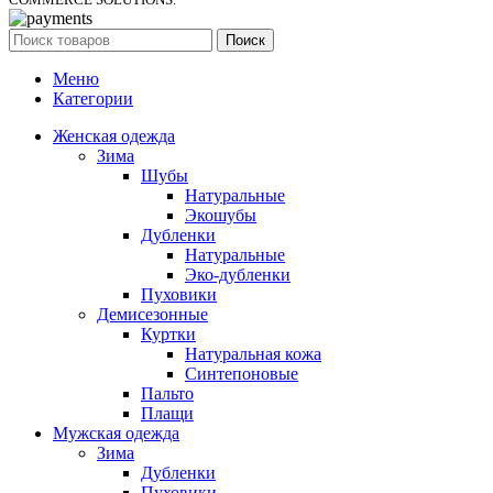
Поиск
Меню
Категории
Женская одежда
Зима
Шубы
Натуральные
Экошубы
Дубленки
Натуральные
Эко-дубленки
Пуховики
Демисезонные
Куртки
Натуральная кожа
Синтепоновые
Пальто
Плащи
Мужская одежда
Зима
Дубленки
Пуховики