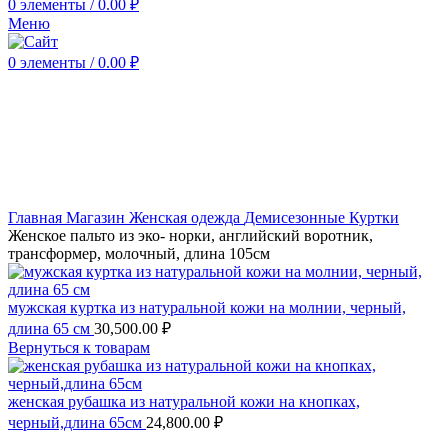
0
элементы
/
0.00
₽
Меню
0
элементы
/
0.00
₽
Нажмите, чтобы увеличить
Главная
Магазин
Женская одежда
Демисезонные
Куртки
Женское пальто из эко- норки, английский воротник,
трансформер, молочный, длина 105см
мужская куртка из натуральной кожи на молнии, черный,
длина 65 см
30,500.00
₽
Вернуться к товарам
женская рубашка из натуральной кожи на кнопках,
черный,длина 65см
24,800.00
₽