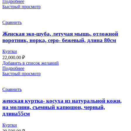
Подробнее
Быстрый просмотр
Сравнить
Женская эко-шуба, летучая мышь, отложной
воротник, норка, серо- бежевый, длина 80см
Куртки
22,000.00
₽
Добавить в список желаний
Подробнее
Быстрый просмотр
Сравнить
женская куртка- косуха из натуральной кожи,
на молнии, съемный капюшон, черный,
длина55см
Куртки