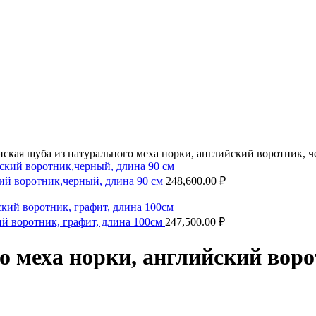
ская шуба из натурального меха норки, английский воротник, ч
кий воротник,черный, длина 90 см
248,600.00
₽
ий воротник, графит, длина 100см
247,500.00
₽
о меха норки, английский воро