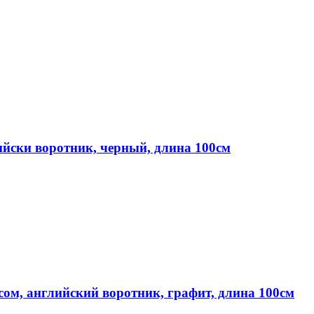
ийски воротник, черный, длина 100см
сом, английский воротник, графит, длина 100см