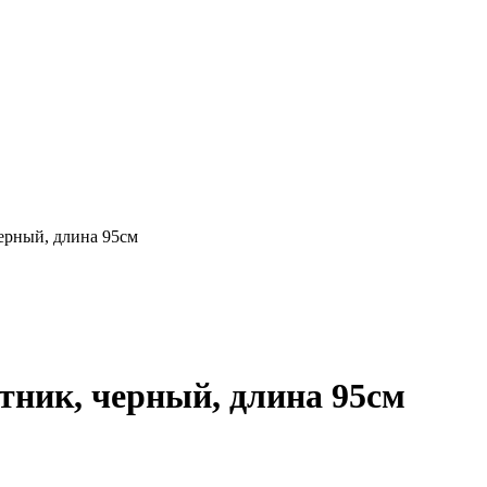
ерный, длина 95см
тник, черный, длина 95см