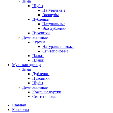
Зима
Шубы
Натуральные
Экошубы
Дубленки
Натуральные
Эко-дубленки
Пуховики
Демисезонные
Куртки
Натуральная кожа
Синтепоновые
Пальто
Плащи
Мужская одежда
Зима
Дубленки
Пуховики
Шубы
Демисезонные
Кожаные куртки
Синтепоновые
Главная
Контакты