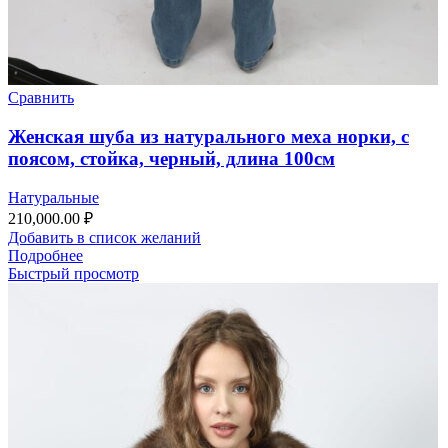
Сравнить
Женская шуба из натурального меха норки, с
поясом, стойка, черный, длина 100см
Натуральные
210,000.00
₽
Добавить в список желаний
Подробнее
Быстрый просмотр