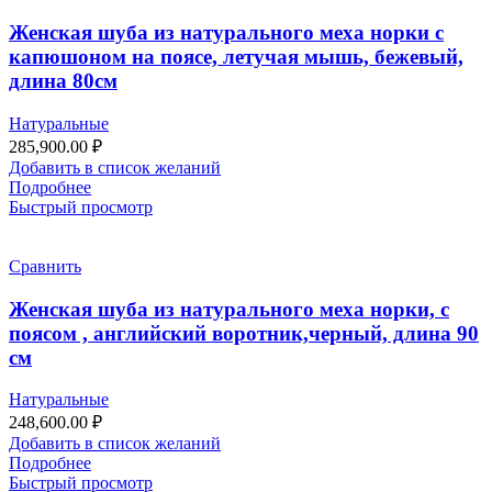
Женская шуба из натурального меха норки с
капюшоном на поясе, летучая мышь, бежевый,
длина 80см
Натуральные
285,900.00
₽
Добавить в список желаний
Подробнее
Быстрый просмотр
Сравнить
Женская шуба из натурального меха норки, с
поясом , английский воротник,черный, длина 90
см
Натуральные
248,600.00
₽
Добавить в список желаний
Подробнее
Быстрый просмотр