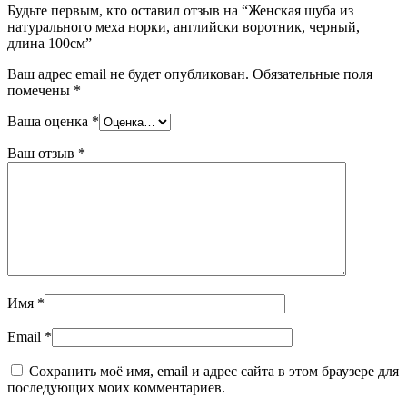
Будьте первым, кто оставил отзыв на “Женская шуба из
натурального меха норки, английски воротник, черный,
длина 100см”
Ваш адрес email не будет опубликован.
Обязательные поля
помечены
*
Ваша оценка
*
Ваш отзыв
*
Имя
*
Email
*
Сохранить моё имя, email и адрес сайта в этом браузере для
последующих моих комментариев.