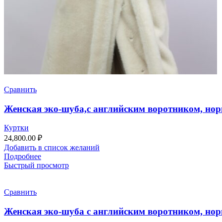
Сравнить
Женская эко-шуба,с английским воротником, нор
Куртки
24,800.00
₽
Добавить в список желаний
Подробнее
Быстрый просмотр
Сравнить
Женская эко-шуба с английским воротником, нор