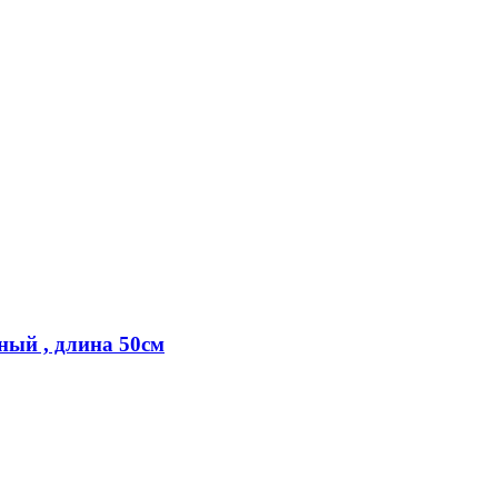
ный , длина 50см