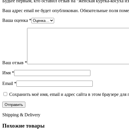
Будьте первым, кто оставил отзыв на “женская куртка-косуха и
Ваш адрес email не будет опубликован.
Обязательные поля пом
Ваша оценка
*
Ваш отзыв
*
Имя
*
Email
*
Сохранить моё имя, email и адрес сайта в этом браузере д
Shipping & Delivery
Похожие товары