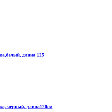
ка,белый, длина 125
ка, черный, длина120см