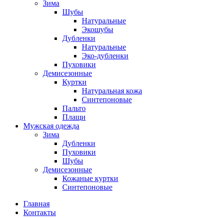
Зима
Шубы
Натуральные
Экошубы
Дубленки
Натуральные
Эко-дубленки
Пуховики
Демисезонные
Куртки
Натуральная кожа
Синтепоновые
Пальто
Плащи
Мужская одежда
Зима
Дубленки
Пуховики
Шубы
Демисезонные
Кожаные куртки
Синтепоновые
Главная
Контакты