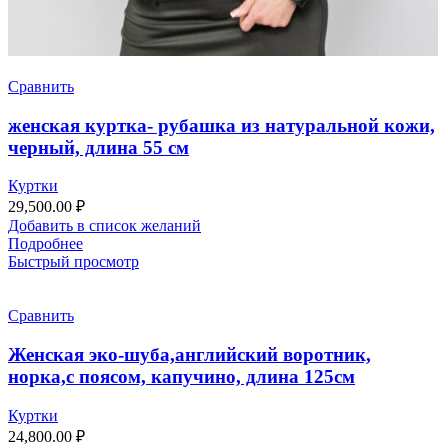
Сравнить
женская куртка- рубашка из натуральной кожи,
черный, длина 55 см
Куртки
29,500.00
₽
Добавить в список желаний
Подробнее
Быстрый просмотр
Сравнить
Женская эко-шуба,английский воротник,
норка,с поясом, капучино, длина 125см
Куртки
24,800.00
₽