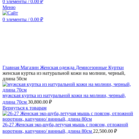
0
элементы
/
0.00
₽
Меню
0
элементы
/
0.00
₽
Нажмите, чтобы увеличить
Главная
Магазин
Женская одежда
Демисезонные
Куртки
женская куртка из натуральной кожи на молнии, черный,
длина 50см
мужская куртка из натуральной кожи на молнии, черный,
длина 70см
30,800.00
₽
Вернуться к товарам
26-27 Женская эко-шуба,летучая мышь с поясом, отложной
воротник, капучино/ винный, длина 80см
22,500.00
₽