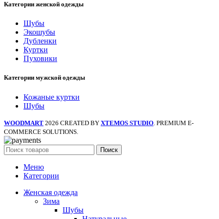
Категории женской одежды
Шубы
Экошубы
Дубленки
Куртки
Пуховики
Категории мужской одежды
Кожаные куртки
Шубы
WOODMART
2026 CREATED BY
XTEMOS STUDIO
. PREMIUM E-
COMMERCE SOLUTIONS.
Поиск
Меню
Категории
Женская одежда
Зима
Шубы
Натуральные