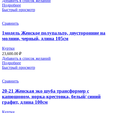
Добавить в список желаний
Подробнее
Быстрый просмотр
Сравнить
1модель Женское полупальто, двусторонние на
молнии, черный, длина 105см
Куртки
23,600.00
₽
Добавить в список желаний
Подробнее
Быстрый просмотр
Сравнить
20-21 Женская эко шуба трансформер с
капюшоном, норка-крестовка, белый/ синий
графит, длина 100см
Куртки