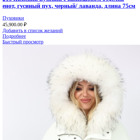
енот, гусиный пух, черный/ лаванда, длина 75см
Пуховики
45,900.00
₽
Добавить в список желаний
Подробнее
Быстрый просмотр