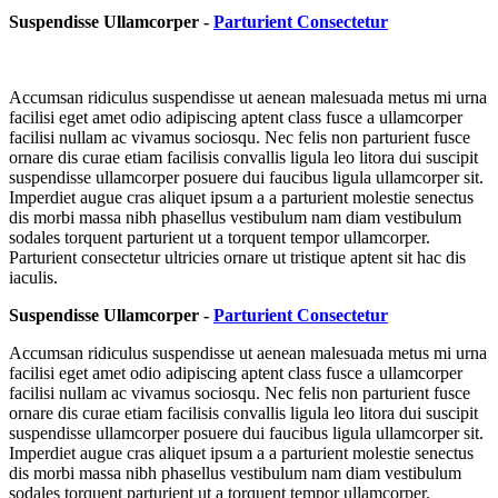
Suspendisse Ullamcorper -
Parturient Consectetur
Accumsan ridiculus suspendisse ut aenean malesuada metus mi urna
facilisi eget amet odio adipiscing aptent class fusce a ullamcorper
facilisi nullam ac vivamus sociosqu. Nec felis non parturient fusce
ornare dis curae etiam facilisis convallis ligula leo litora dui suscipit
suspendisse ullamcorper posuere dui faucibus ligula ullamcorper sit.
Imperdiet augue cras aliquet ipsum a a parturient molestie senectus
dis morbi massa nibh phasellus vestibulum nam diam vestibulum
sodales torquent parturient ut a torquent tempor ullamcorper.
Parturient consectetur ultricies ornare ut tristique aptent sit hac dis
iaculis.
Suspendisse Ullamcorper -
Parturient Consectetur
Accumsan ridiculus suspendisse ut aenean malesuada metus mi urna
facilisi eget amet odio adipiscing aptent class fusce a ullamcorper
facilisi nullam ac vivamus sociosqu. Nec felis non parturient fusce
ornare dis curae etiam facilisis convallis ligula leo litora dui suscipit
suspendisse ullamcorper posuere dui faucibus ligula ullamcorper sit.
Imperdiet augue cras aliquet ipsum a a parturient molestie senectus
dis morbi massa nibh phasellus vestibulum nam diam vestibulum
sodales torquent parturient ut a torquent tempor ullamcorper.