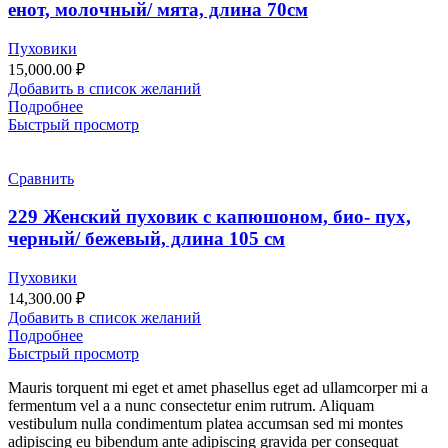
енот, молочный/ мята, длина 70см
Пуховики
15,000.00
₽
Добавить в список желаний
Подробнее
Быстрый просмотр
Сравнить
229 Женский пуховик с капюшоном, био- пух,
черный/ бежевый, длина 105 см
Пуховики
14,300.00
₽
Добавить в список желаний
Подробнее
Быстрый просмотр
Mauris torquent mi eget et amet phasellus eget ad ullamcorper mi a
fermentum vel a a nunc consectetur enim rutrum. Aliquam
vestibulum nulla condimentum platea accumsan sed mi montes
adipiscing eu bibendum ante adipiscing gravida per consequat