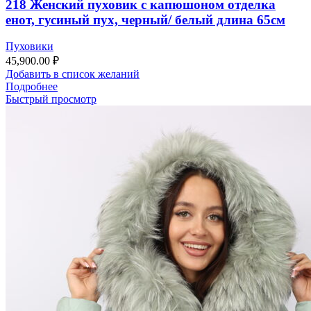
218 Женский пуховик с капюшоном отделка
енот, гусиный пух, черный/ белый длина 65см
Пуховики
45,900.00
₽
Добавить в список желаний
Подробнее
Быстрый просмотр