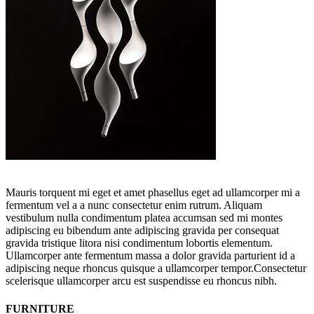
Mauris torquent mi eget et amet phasellus eget ad ullamcorper mi a
fermentum vel a a nunc consectetur enim rutrum. Aliquam
vestibulum nulla condimentum platea accumsan sed mi montes
adipiscing eu bibendum ante adipiscing gravida per consequat
gravida tristique litora nisi condimentum lobortis elementum.
Ullamcorper ante fermentum massa a dolor gravida parturient id a
adipiscing neque rhoncus quisque a ullamcorper tempor.Consectetur
scelerisque ullamcorper arcu est suspendisse eu rhoncus nibh.
FURNITURE