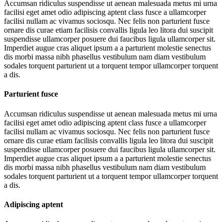
Accumsan ridiculus suspendisse ut aenean malesuada metus mi urna
facilisi eget amet odio adipiscing aptent class fusce a ullamcorper
facilisi nullam ac vivamus sociosqu. Nec felis non parturient fusce
ornare dis curae etiam facilisis convallis ligula leo litora dui suscipit
suspendisse ullamcorper posuere dui faucibus ligula ullamcorper sit.
Imperdiet augue cras aliquet ipsum a a parturient molestie senectus
dis morbi massa nibh phasellus vestibulum nam diam vestibulum
sodales torquent parturient ut a torquent tempor ullamcorper torquent
a dis.
Parturient fusce
Accumsan ridiculus suspendisse ut aenean malesuada metus mi urna
facilisi eget amet odio adipiscing aptent class fusce a ullamcorper
facilisi nullam ac vivamus sociosqu. Nec felis non parturient fusce
ornare dis curae etiam facilisis convallis ligula leo litora dui suscipit
suspendisse ullamcorper posuere dui faucibus ligula ullamcorper sit.
Imperdiet augue cras aliquet ipsum a a parturient molestie senectus
dis morbi massa nibh phasellus vestibulum nam diam vestibulum
sodales torquent parturient ut a torquent tempor ullamcorper torquent
a dis.
Adipiscing aptent