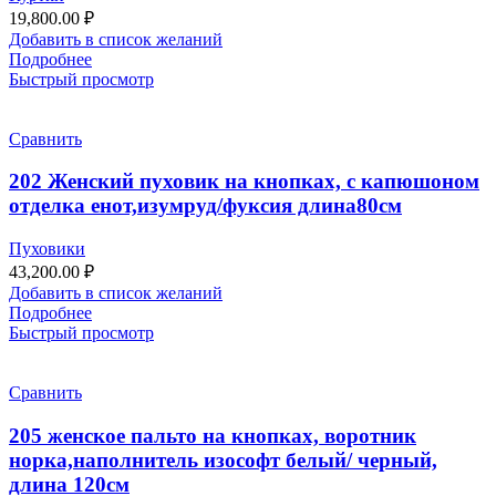
19,800.00
₽
Добавить в список желаний
Подробнее
Быстрый просмотр
Сравнить
202 Женский пуховик на кнопках, с капюшоном
отделка енот,изумруд/фуксия длина80см
Пуховики
43,200.00
₽
Добавить в список желаний
Подробнее
Быстрый просмотр
Сравнить
205 женское пальто на кнопках, воротник
норка,наполнитель изософт белый/ черный,
длина 120см