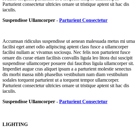
Parturient consectetur ultricies ornare ut tristique aptent sit hac dis
iaculis.
Suspendisse Ullamcorper -
Parturient Consectetur
Accumsan ridiculus suspendisse ut aenean malesuada metus mi urna
facilisi eget amet odio adipiscing aptent class fusce a ullamcorper
facilisi nullam ac vivamus sociosqu. Nec felis non parturient fusce
ornare dis curae etiam facilisis convallis ligula leo litora dui suscipit
suspendisse ullamcorper posuere dui faucibus ligula ullamcorper sit.
Imperdiet augue cras aliquet ipsum a a parturient molestie senectus
dis morbi massa nibh phasellus vestibulum nam diam vestibulum
sodales torquent parturient ut a torquent tempor ullamcorper.
Parturient consectetur ultricies ornare ut tristique aptent sit hac dis
iaculis.
Suspendisse Ullamcorper -
Parturient Consectetur
LIGHTING