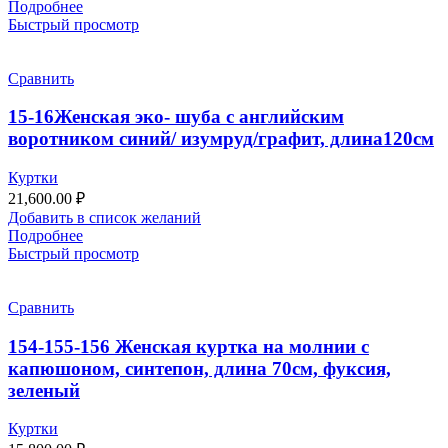
Подробнее
Быстрый просмотр
Сравнить
15-16Женская эко- шуба с английским
воротником синий/ изумруд/графит, длина120см
Куртки
21,600.00
₽
Добавить в список желаний
Подробнее
Быстрый просмотр
Сравнить
154-155-156 Женская куртка на молнии с
капюшоном, синтепон, длина 70см, фуксия,
зеленый
Куртки