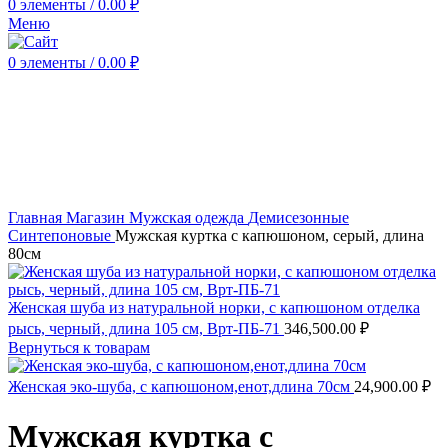
0
элементы
/
0.00
₽
Меню
0
элементы
/
0.00
₽
Нажмите, чтобы увеличить
Главная
Магазин
Мужская одежда
Демисезонные
Синтепоновые
Мужская куртка с капюшоном, серый, длина
80см
Женская шуба из натуральной норки, с капюшоном отделка
рысь, черный, длина 105 см, Врт-ПБ-71
346,500.00
₽
Вернуться к товарам
Женская эко-шуба, с капюшоном,енот,длина 70см
24,900.00
₽
Мужская куртка с