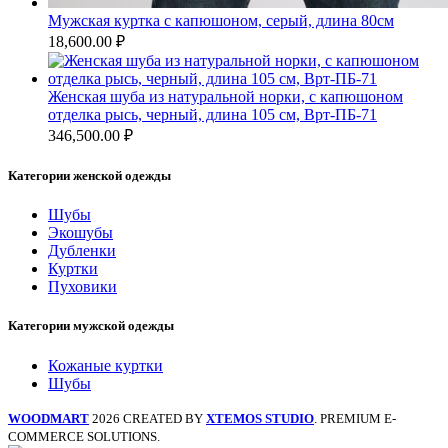
Мужская куртка с капюшоном, серый, длина 80см
18,600.00
₽
Женская шуба из натуральной норки, с капюшоном
отделка рысь, черный, длина 105 см, Врт-ПБ-71
346,500.00
₽
Категории женской одежды
Шубы
Экошубы
Дубленки
Куртки
Пуховики
Категории мужской одежды
Кожаные куртки
Шубы
WOODMART
2026 CREATED BY
XTEMOS STUDIO
. PREMIUM E-
COMMERCE SOLUTIONS.