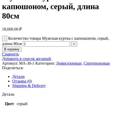
капюшоном, серый, длина
80см
18,600.00
₽
Количество товара Мужская куртка с капюшоном, серый,
длина 80см
В корзину
Сравнить
Добавить в список желаний
Артикул:
МА-30-1
Категории:
Демисезонные
,
Синтепоновые
Поделиться:
Детали
Отзывы (0)
Shipping & Delivery
Детали
Цвет
серый