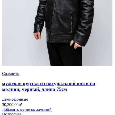
Сравнить
мужская куртка из натуральной кожи на
молнии, черный, длина 75см
Демисезонные
30,200.00
₽
Добавить в список желаний
Подробнее