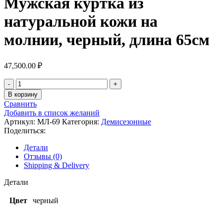
Мужская куртка из
натуральной кожи на
молнии, черный, длина 65см
47,500.00
₽
В корзину
Сравнить
Добавить в список желаний
Артикул:
МЛ-69
Категория:
Демисезонные
Поделиться:
Детали
Отзывы (0)
Shipping & Delivery
Детали
Цвет
черный