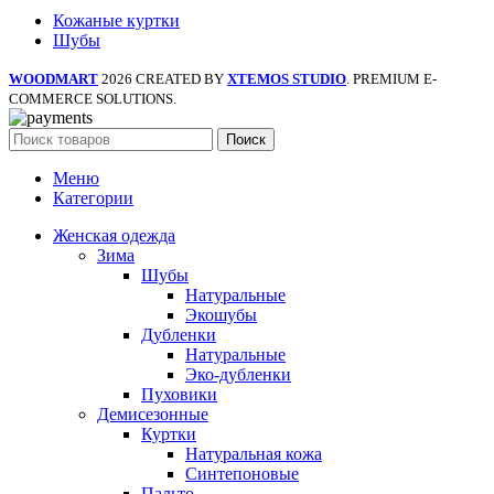
Кожаные куртки
Шубы
WOODMART
2026 CREATED BY
XTEMOS STUDIO
. PREMIUM E-
COMMERCE SOLUTIONS.
Поиск
Меню
Категории
Женская одежда
Зима
Шубы
Натуральные
Экошубы
Дубленки
Натуральные
Эко-дубленки
Пуховики
Демисезонные
Куртки
Натуральная кожа
Синтепоновые
Пальто