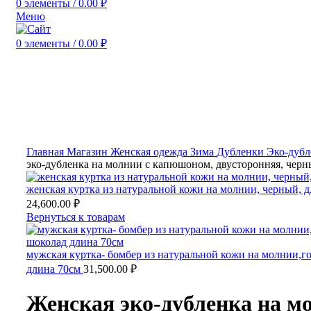
0
элементы
/
0.00
₽
Меню
0
элементы
/
0.00
₽
Нажмите, чтобы увеличить
Главная
Магазин
Женская одежда
Зима
Дубленки
Эко-дуб
эко-дубленка на молнии с капюшоном, двусторонняя, черн
женская куртка из натуральной кожи на молнии, черный, 
24,600.00
₽
Вернуться к товарам
мужская куртка- бомбер из натуральной кожи на молнии,г
длина 70см
31,500.00
₽
Женская эко-дубленка на м