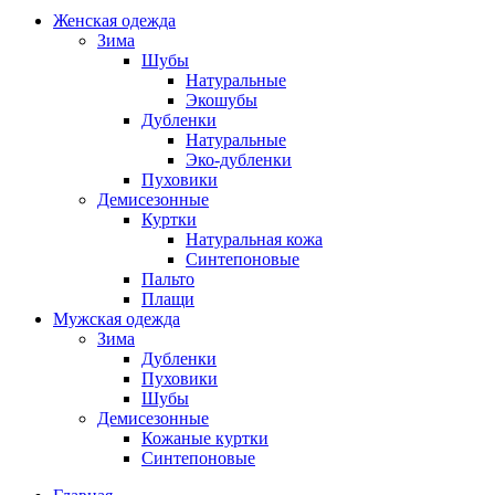
Женская одежда
Зима
Шубы
Натуральные
Экошубы
Дубленки
Натуральные
Эко-дубленки
Пуховики
Демисезонные
Куртки
Натуральная кожа
Синтепоновые
Пальто
Плащи
Мужская одежда
Зима
Дубленки
Пуховики
Шубы
Демисезонные
Кожаные куртки
Синтепоновые