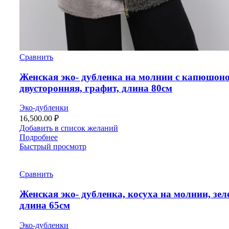
Сравнить
Женская эко- дубленка на молнии с капюшон
двусторонняя, графит, длина 80см
Эко-дубленки
16,500.00
₽
Добавить в список желаний
Подробнее
Быстрый просмотр
Сравнить
Женская эко- дубленка, косуха на молнии, зел
длина 65см
Эко-дубленки