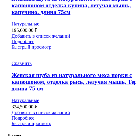
капюшоном отделка куница, летучая мышь,
капучино. длина 75см
Натуральные
195,600.00
₽
Добавить в список желаний
Подробнее
Быстрый просмотр
Сравнить
Женская шуба из натурального меха норки с
капюшоном, отделка рысь, летучая мышь, Те
длина 75 см
Натуральные
324,500.00
₽
Добавить в список желаний
Подробнее
Быстрый просмотр
Товары