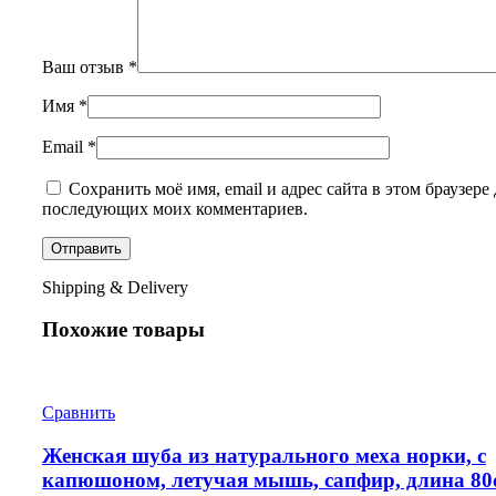
Ваш отзыв
*
Имя
*
Email
*
Сохранить моё имя, email и адрес сайта в этом браузере 
последующих моих комментариев.
Shipping & Delivery
Похожие товары
Сравнить
Женская шуба из натурального меха норки, с
капюшоном, летучая мышь, сапфир, длина 80