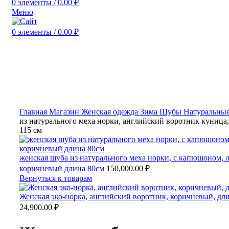
0
элементы
/
0.00
₽
Меню
0
элементы
/
0.00
₽
Нажмите, чтобы увеличить
Главная
Магазин
Женская одежда
Зима
Шубы
Натуральны
из натурального меха норки, английский воротник куница,
115 см
женская шуба из натурального меха норки, с капюшоном, 
коричневый длина 80см
150,000.00
₽
Вернуться к товарам
Женская эко-норка, английский воротник, коричневый, дл
24,900.00
₽