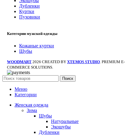
Экошубы
Дубленки
Куртки
Пуховики
Категории мужской одежды
Кожаные куртки
Шубы
WOODMART
2026 CREATED BY
XTEMOS STUDIO
. PREMIUM E-
COMMERCE SOLUTIONS.
Поиск
Меню
Категории
Женская одежда
Зима
Шубы
Натуральные
Экошубы
Дубленки