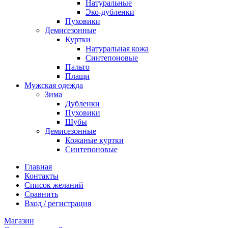
Натуральные
Эко-дубленки
Пуховики
Демисезонные
Куртки
Натуральная кожа
Синтепоновые
Пальто
Плащи
Мужская одежда
Зима
Дубленки
Пуховики
Шубы
Демисезонные
Кожаные куртки
Синтепоновые
Главная
Контакты
Список желаний
Сравнить
Вход / регистрация
Магазин