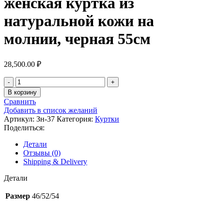
женская куртка из
натуральной кожи на
молнии, черная 55см
28,500.00
₽
В корзину
Сравнить
Добавить в список желаний
Артикул:
Зн-37
Категория:
Куртки
Поделиться:
Детали
Отзывы (0)
Shipping & Delivery
Детали
Размер
46/52/54