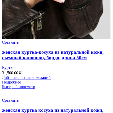
Сравнить
женская куртка-косуха из натуральной кожи,
съемный капюшон, бордо, длина 50см
Куртки
31,500.00
₽
Добавить в список желаний
Подробнее
Быстрый просмотр
Сравнить
женская куртка косуха из натуральной кожи,