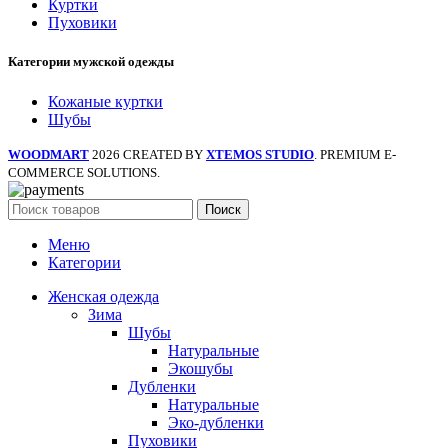
Куртки
Пуховики
Категории мужской одежды
Кожаные куртки
Шубы
WOODMART
2026 CREATED BY
XTEMOS STUDIO
. PREMIUM E-
COMMERCE SOLUTIONS.
Поиск
Меню
Категории
Женская одежда
Зима
Шубы
Натуральные
Экошубы
Дубленки
Натуральные
Эко-дубленки
Пуховики