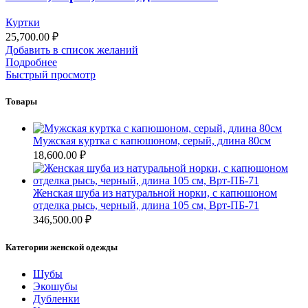
Куртки
25,700.00
₽
Добавить в список желаний
Подробнее
Быстрый просмотр
Товары
Мужская куртка с капюшоном, серый, длина 80см
18,600.00
₽
Женская шуба из натуральной норки, с капюшоном
отделка рысь, черный, длина 105 см, Врт-ПБ-71
346,500.00
₽
Категории женской одежды
Шубы
Экошубы
Дубленки