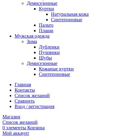
Демисезонные
Куртки
Натуральная кожа
Синтепоновые
Пальто
Плащи
Мужская одежда
Зима
Дубленки
Пуховики
Шубы
Демисезонные
Кожаные куртки
Синтепоновые
Главная
Контакты
Список желаний
Сравнить
Вход / регистрация
Магазин
Список желаний
0
элементы
Корзина
Мой аккаунт